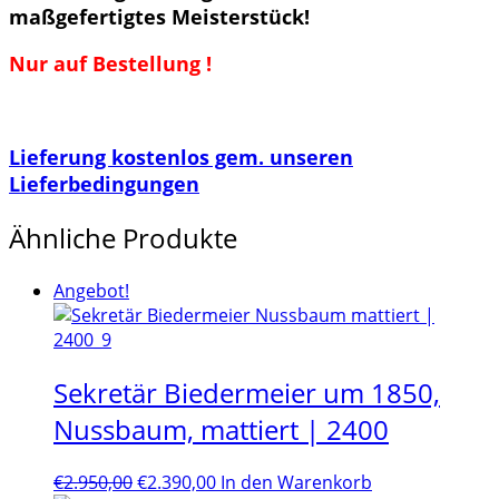
maßgefertigtes Meisterstück!
Nur auf Bestellung !
Lieferung kostenlos gem. unseren
Lieferbedingungen
Ähnliche Produkte
Angebot!
Sekretär Biedermeier um 1850,
Nussbaum, mattiert | 2400
Ursprünglicher
Aktueller
€
2.950,00
€
2.390,00
In den Warenkorb