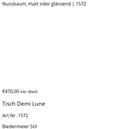
Nussbaum, matt oder glänzend | 1572
Tisch Demi Lune ,
Nussbaum, matt oder
glänzend | 1572
€
470,00
inkl. MwSt
Tisch Demi Lune
Art.Nr. 1572
Biedermeier Stil