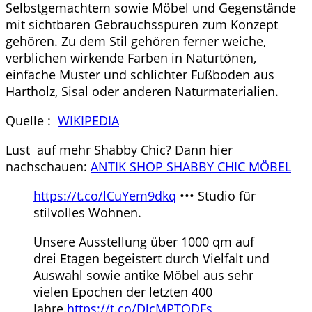
Selbstgemachtem sowie Möbel und Gegenstände
mit sichtbaren Gebrauchsspuren zum Konzept
gehören. Zu dem Stil gehören ferner weiche,
verblichen wirkende Farben in Naturtönen,
einfache Muster und schlichter Fußboden aus
Hartholz, Sisal oder anderen Naturmaterialien.
Quelle :
WIKIPEDIA
Lust auf mehr Shabby Chic? Dann hier
nachschauen:
ANTIK SHOP SHABBY CHIC MÖBEL
https://t.co/lCuYem9dkq
••• Studio für
stilvolles Wohnen.
Unsere Ausstellung über 1000 qm auf
drei Etagen begeistert durch Vielfalt und
Auswahl sowie antike Möbel aus sehr
vielen Epochen der letzten 400
Jahre.
https://t.co/DlcMPTODFs