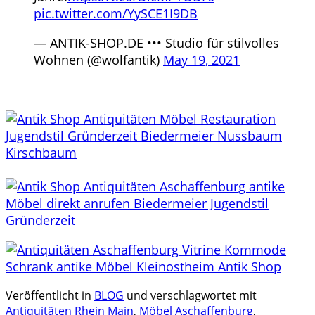
pic.twitter.com/YySCE1I9DB
— ANTIK-SHOP.DE ••• Studio für stilvolles
Wohnen (@wolfantik)
May 19, 2021
Veröffentlicht in
BLOG
und verschlagwortet mit
Antiquitäten Rhein Main
,
Möbel Aschaffenburg
,