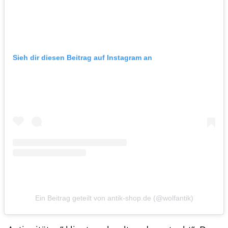
Sieh dir diesen Beitrag auf Instagram an
Ein Beitrag geteilt von antik-shop.de (@wolfantik)