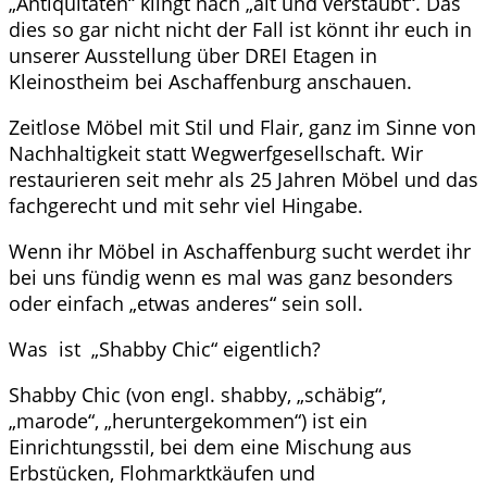
„Antiquitäten“ klingt nach „alt und verstaubt“. Das
dies so gar nicht nicht der Fall ist könnt ihr euch in
unserer Ausstellung über DREI Etagen in
Kleinostheim bei Aschaffenburg anschauen.
Zeitlose Möbel mit Stil und Flair, ganz im Sinne von
Nachhaltigkeit statt Wegwerfgesellschaft. Wir
restaurieren seit mehr als 25 Jahren Möbel und das
fachgerecht und mit sehr viel Hingabe.
Wenn ihr Möbel in Aschaffenburg sucht werdet ihr
bei uns fündig wenn es mal was ganz besonders
oder einfach „etwas anderes“ sein soll.
Was ist „Shabby Chic“ eigentlich?
Shabby Chic (von engl. shabby, „schäbig“,
„marode“, „heruntergekommen“) ist ein
Einrichtungsstil, bei dem eine Mischung aus
Erbstücken, Flohmarktkäufen und