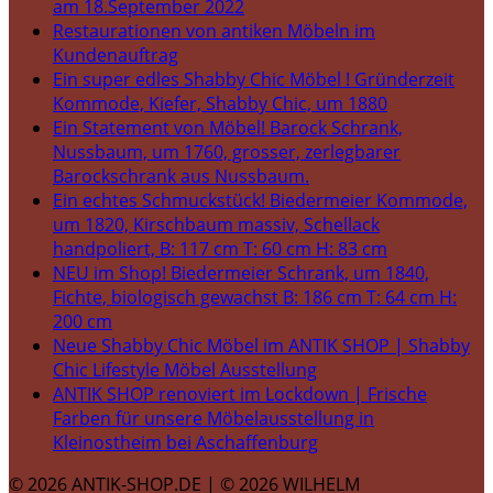
am 18.September 2022
Restaurationen von antiken Möbeln im
Kundenauftrag
Ein super edles Shabby Chic Möbel ! Gründerzeit
Kommode, Kiefer, Shabby Chic, um 1880
Ein Statement von Möbel! Barock Schrank,
Nussbaum, um 1760, grosser, zerlegbarer
Barockschrank aus Nussbaum.
Ein echtes Schmuckstück! Biedermeier Kommode,
um 1820, Kirschbaum massiv, Schellack
handpoliert, B: 117 cm T: 60 cm H: 83 cm
NEU im Shop! Biedermeier Schrank, um 1840,
Fichte, biologisch gewachst B: 186 cm T: 64 cm H:
200 cm
Neue Shabby Chic Möbel im ANTIK SHOP | Shabby
Chic Lifestyle Möbel Ausstellung
ANTIK SHOP renoviert im Lockdown | Frische
Farben für unsere Möbelausstellung in
Kleinostheim bei Aschaffenburg
© 2026 ANTIK-SHOP.DE | © 2026 WILHELM