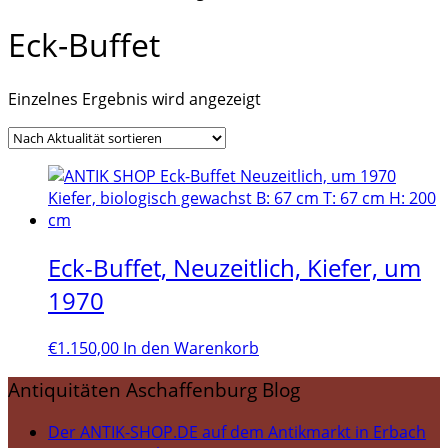
Eck-Buffet
Einzelnes Ergebnis wird angezeigt
Eck-Buffet, Neuzeitlich, Kiefer, um
1970
€
1.150,00
In den Warenkorb
Antiquitäten Aschaffenburg Blog
Der ANTIK-SHOP.DE auf dem Antikmarkt in Erbach