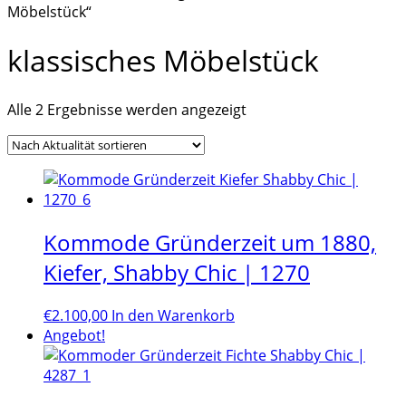
Möbelstück“
klassisches Möbelstück
Nach
Alle 2 Ergebnisse werden angezeigt
Aktualität
sortiert
Kommode Gründerzeit um 1880,
Kiefer, Shabby Chic | 1270
€
2.100,00
In den Warenkorb
Angebot!