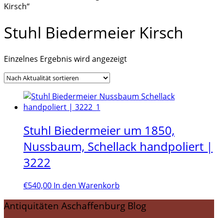
Kirsch“
Stuhl Biedermeier Kirsch
Einzelnes Ergebnis wird angezeigt
Stuhl Biedermeier um 1850,
Nussbaum, Schellack handpoliert |
3222
€
540,00
In den Warenkorb
Antiquitäten Aschaffenburg Blog