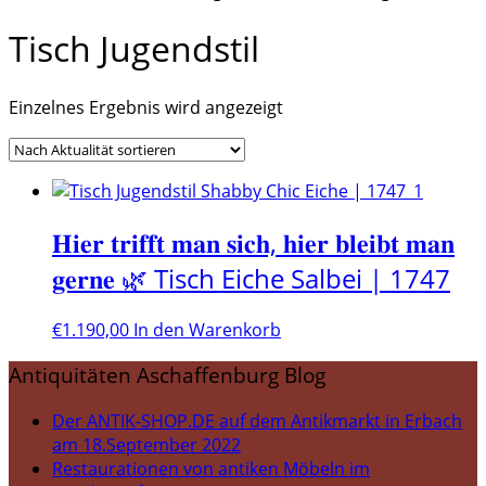
Tisch Jugendstil
Einzelnes Ergebnis wird angezeigt
𝐇𝐢𝐞𝐫 𝐭𝐫𝐢𝐟𝐟𝐭 𝐦𝐚𝐧 𝐬𝐢𝐜𝐡, 𝐡𝐢𝐞𝐫 𝐛𝐥𝐞𝐢𝐛𝐭 𝐦𝐚𝐧
𝐠𝐞𝐫𝐧𝐞 🌿 Tisch Eiche Salbei | 1747
€
1.190,00
In den Warenkorb
Antiquitäten Aschaffenburg Blog
Der ANTIK-SHOP.DE auf dem Antikmarkt in Erbach
am 18.September 2022
Restaurationen von antiken Möbeln im