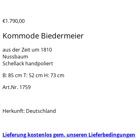
handpoliert | 1759
€
1.790,00
Kommode Biedermeier
aus der Zeit um 1810
Nussbaum
Schellack handpoliert
B: 85 cm T: 52 cm H: 73 cm
Art.Nr. 1759
Herkunft: Deutschland
Lieferung kostenlos gem. unseren Lieferbedingungen